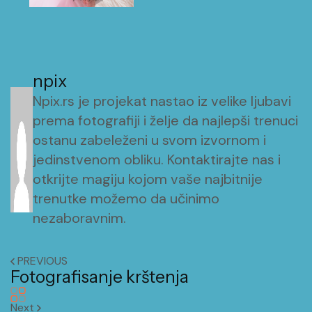
npix
Npix.rs je projekat nastao iz velike ljubavi
prema fotografiji i želje da najlepši trenuci
ostanu zabeleženi u svom izvornom i
jedinstvenom obliku. Kontaktirajte nas i
otkrijte magiju kojom vaše najbitnije
trenutke možemo da učinimo
nezaboravnim.
PREVIOUS
Fotografisanje krštenja
Next