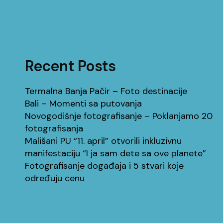
Recent Posts
Termalna Banja Pačir – Foto destinacije
Bali – Momenti sa putovanja
Novogodišnje fotografisanje – Poklanjamo 20
fotografisanja
Mališani PU “11. april” otvorili inkluzivnu
manifestaciju “I ja sam dete sa ove planete”
Fotografisanje događaja i 5 stvari koje
određuju cenu