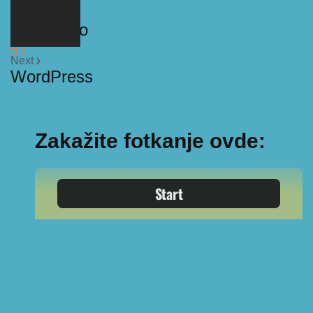
PREVIOUS
Vimeo Pro
Next
WordPress
Zakažite fotkanje ovde: