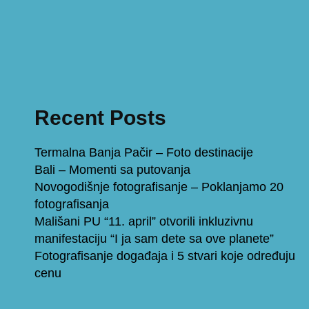
Recent Posts
Termalna Banja Pačir – Foto destinacije
Bali – Momenti sa putovanja
Novogodišnje fotografisanje – Poklanjamo 20
fotografisanja
Mališani PU “11. april” otvorili inkluzivnu
manifestaciju “I ja sam dete sa ove planete”
Fotografisanje događaja i 5 stvari koje određuju
cenu